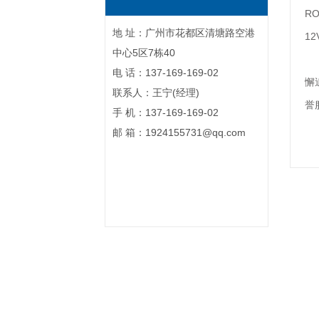
R
地 址：广州市花都区清塘路空港
1
中心5区7栋40
英
电 话：137-169-169-02
懈
联系人：王宁(经理)
誉
手 机：137-169-169-02
邮 箱：1924155731@qq.com